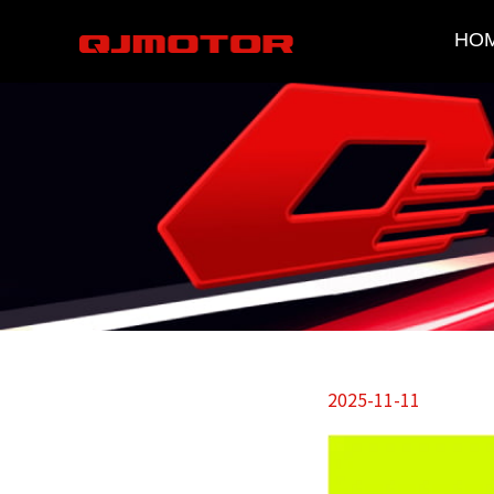
HO
2025-11-11