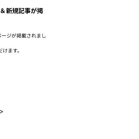
ジ＆新規記事が掲
ページが掲載されまし
だけます。
＞