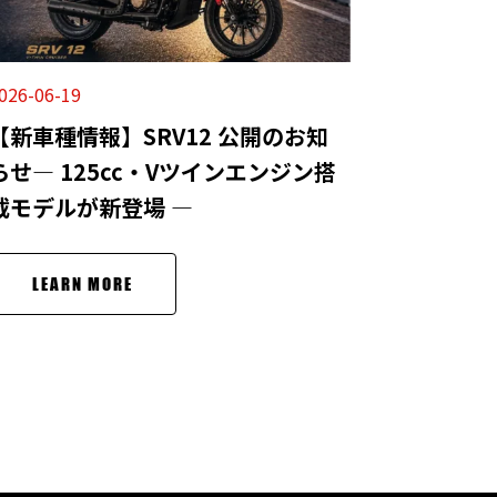
026-06-19
【新車種情報】SRV12 公開のお知
らせ― 125cc・Vツインエンジン搭
載モデルが新登場 ―
LEARN MORE