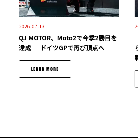
2026-07-13
2
QJ MOTOR、Moto2で今季2勝目を
達成 ― ドイツGPで再び頂点へ
LEARN MORE