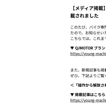
【メディア掲載
載されました
このたび、バイク専
たので、お知らせい
こちらでは、これま
▼
QJMOTOR ブ
https://young-mach
また、新規記事も掲
ぜひ、下記よりご覧
＜「操作から解放される、
▼ 掲載記事はこち
https://young-mach