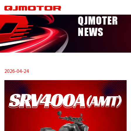
QJMOTER
NEWS
2026-04-24