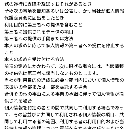
務の遂行に支障を及ぼすおそれがあるとき
予め次の事項を告知あるいは公表し、かつ当社が個人情報
保護委員会に届出をしたとき
利用目的に第三者への提供を含むこと
第三者に提供されるデータの項目
第三者への提供の手段または方法
本人の求めに応じて個人情報の第三者への提供を停止する
こと
本人の求めを受け付ける方法
前項の定めにかかわらず、次に掲げる場合には、当該情報
の提供先は第三者に該当しないものとします。
当社が利用目的の達成に必要な範囲内において個人情報の
取扱いの全部または一部を委託する場合
合併その他の事由による事業の承継に伴って個人情報が提
供される場合
個人情報を特定の者との間で共同して利用する場合であっ
て、その旨並びに共同して利用される個人情報の項目、共
同して利用する者の範囲、利用する者の利用目的および当
該個人情報の管理について責任を有する者の氏名または名