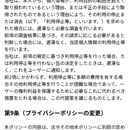
当社は、本人から、個人情報が、利用目的の範囲を超えて
取り扱われているという理由、または不正の手段により取
得されたものであるという理由により、その利用の停止ま
たは消去（以下、「利用停止等」といいます。）を求めら
れた場合には、遅滞なく必要な調査を行います。
前項の調査結果に基づき、その請求に応じる必要があると
判断した場合には、遅滞なく、当該個人情報の利用停止等
を行います。
当社は、前項の規定に基づき利用停止等を行った場合、た
は利用停止等を行わない旨の決定をしたときは、遅滞な
く、これをユーザーに通知します。
前2項にかかわらず、利用停止等に多額の費用を有する場
合その他利用停止等を行うことが困難な場合であって、ー
ザーの権利利益を保護するために必要なこれに代わるべき
措置をとれる場合は、この代替策を講じるものとします。
第9条（プライバシーポリシーの変更）
本ポリシーの内容は、法令その他本ポリシーに別段の定め