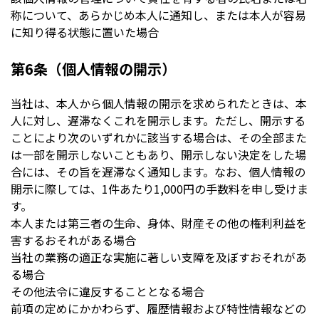
称について、あらかじめ本人に通知し、または本人が容易
に知り得る状態に置いた場合
第6条（個人情報の開示）
当社は、本人から個人情報の開示を求められたときは、本
人に対し、遅滞なくこれを開示します。ただし、開示する
ことにより次のいずれかに該当する場合は、その全部また
は一部を開示しないこともあり、開示しない決定をした場
合には、その旨を遅滞なく通知します。なお、個人情報の
開示に際しては、1件あたり1,000円の手数料を申し受けま
す。
本人または第三者の生命、身体、財産その他の権利利益を
害するおそれがある場合
当社の業務の適正な実施に著しい支障を及ぼすおそれがあ
る場合
その他法令に違反することとなる場合
前項の定めにかかわらず、履歴情報および特性情報などの