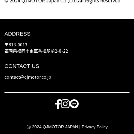
© 2024 QJMOTOR Japan Co.,Ltd.All Rights Reserved.
ADDRESS
〒813-0013
福岡県福岡市東区香椎駅前2-8-22
CONTACT US
contact@qjmotor.co.jp
Ⓒ 2024 QJMOTOR JAPAN |
Privacy Policy